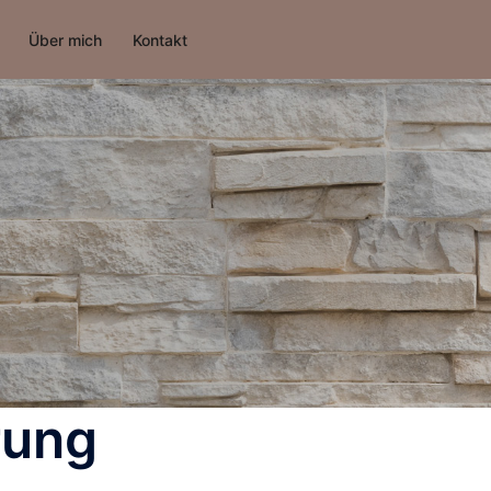
Über mich
Kontakt
rung