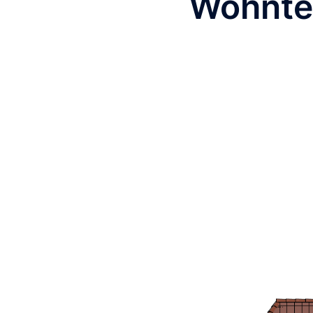
Wohntei