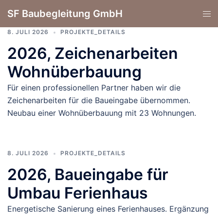
Zum
SF Baubegleitung GmbH
Men
Inhalt
ums
springen
8. JULI 2026
PROJEKTE_DETAILS
2026, Zeichenarbeiten
Wohnüberbauung
Für einen professionellen Partner haben wir die
Zeichenarbeiten für die Baueingabe übernommen.
Neubau einer Wohnüberbauung mit 23 Wohnungen.
8. JULI 2026
PROJEKTE_DETAILS
2026, Baueingabe für
Umbau Ferienhaus
Energetische Sanierung eines Ferienhauses. Ergänzung